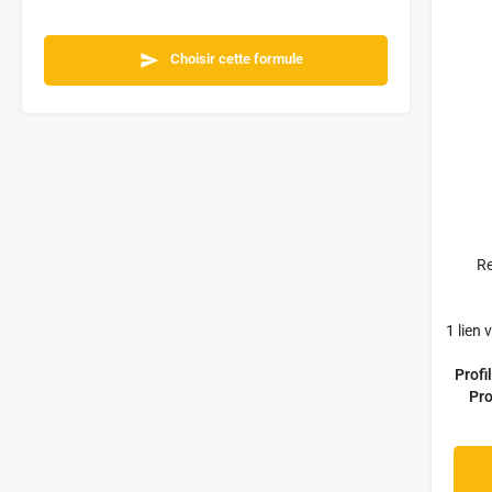
Choisir cette formule
Re
1 lien
Profi
Pro