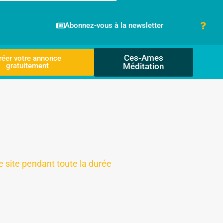
Abonnez-vous à la newsletter
Ces-Ames
réer votre annonce
gratuitement
Méditation
e site pendant toute la durée