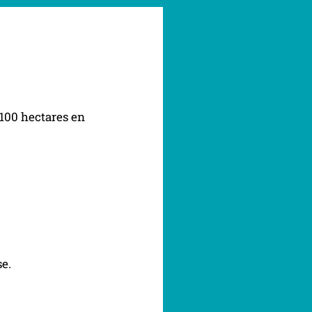
 100 hectares en
se.