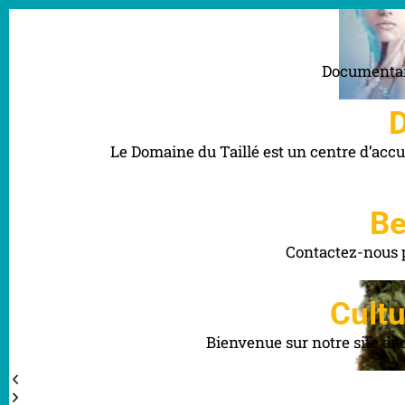
Documentair
D
Le Domaine du Taillé est un centre d’accue
Be
Contactez-nous po
Cult
Bienvenue sur notre site déd