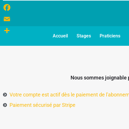
Facebook
Email
Accueil
Stages
Praticiens
Partager
Nous sommes joignable 
Votre compte est actif dès le paiement de l'abonne
Paiement sécurisé par Stripe