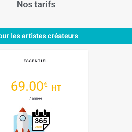
Nos tarifs
our les artistes créateurs
ESSENTIEL
69.00
€
HT
/ année