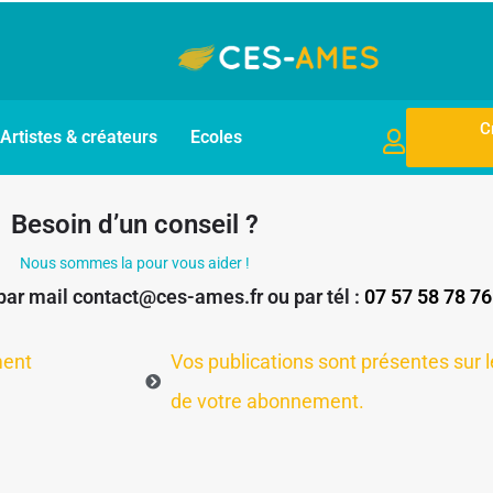
C
Artistes & créateurs
Ecoles
Besoin d’un conseil ?
Nous sommes la pour vous aider !
par mail
contact@ces-ames.fr
ou par tél :
07 57 58 78 76
ment
Vos publications sont présentes sur l
de votre abonnement.