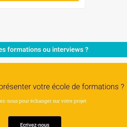
es formations ou interviews ?
présenter votre école de formations ?
ez-nous pour échanger sur votre projet
Ecrivez-nous