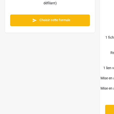
défilant)
Choisir cette formule
1 fic
Re
1 lien
Mise en 
Mise en 