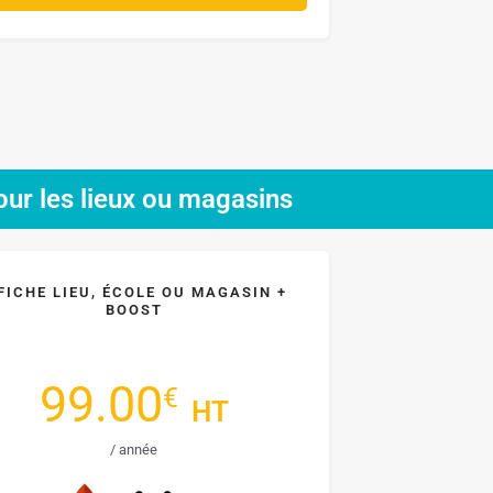
our les lieux ou magasins
 FICHE LIEU, ÉCOLE OU MAGASIN +
BOOST
99.00
€
HT
/ année